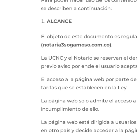
Para poder hacer uso de los contenidos
se describen a continuación:
ALCANCE
El objeto de este documento es regular 
(notaria3sogamoso.com.co)
.
La UCNC y el Notario se reservan el de
previo aviso por ende el usuario acept
El acceso a la página web por parte del 
tarifas que se establecen en la Ley.
La página web solo admite el acceso a
incumplimiento de ello.
La página web está dirigida a usuarios 
en otro país y decide acceder a la pág