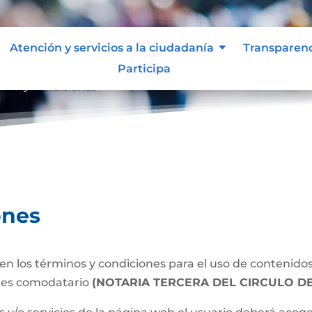
Atención y servicios a la ciudadanía
Transparen
Participa
inos y condiciones
ones
n los términos y condiciones para el uso de contenidos 
l es comodatario
(NOTARIA TERCERA DEL CIRCULO D