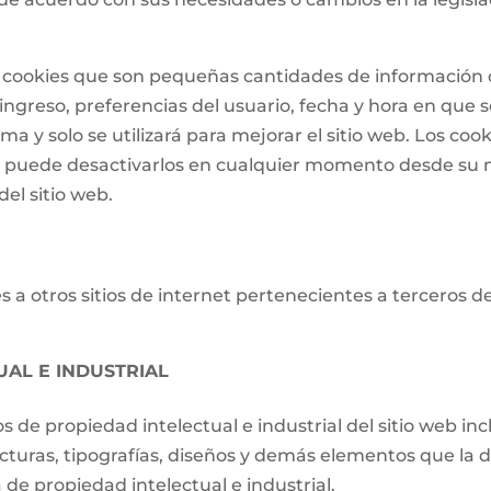
 de cookies que son pequeñas cantidades de informació
ngreso, preferencias del usuario, fecha y hora en que se 
a y solo se utilizará para mejorar el sitio web. Los cook
o puede desactivarlos en cualquier momento desde su 
el sitio web.
 a otros sitios de internet pertenecientes a terceros d
UAL E INDUSTRIAL
os de propiedad intelectual e industrial del sitio web i
ucturas, tipografías, diseños y demás elementos que la d
de propiedad intelectual e industrial.