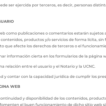
e ser ejercida por terceros, es decir, personas distintas
SUARIO
 web como publicaciones o comentarios estarán sujetos a
contenidos, productos y/o servicios de forma lícita, sin f
to que afecte los derechos de terceros o el funcionami
ar información cierta en los formularios de la página 
a relación entre el usuario y el Notario y la UCNC.
d y contar con la capacidad jurídica de cumplir los pre
ÁGINA WEB
ontinuidad y disponibilidad de los contenidos, producto
e fomenten el buen funcionamiento de dicho sitio web s