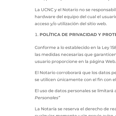
La UCNC y el Notario no se responsabil
hardware del equipo del cual el usuari
acceso y/o utilización del sitio web.
POLÍTICA DE PRIVACIDAD Y PRO
Conforme a lo establecido en la Ley 15
las medidas necesarias que garanticen
usuario proporcione en la página Web
El Notario corroborará que los datos p
se utilicen únicamente con el fin con 
El uso de datos personales se limitará a
Personales”
La Notaría se reserva el derecho de rea
cualquier momento y sin previo aviso, 