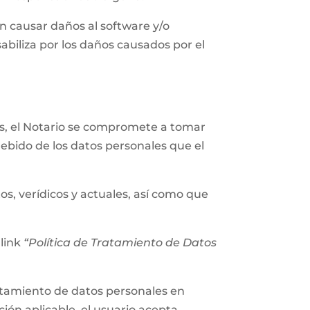
n causar daños al software y/o
abiliza por los daños causados por el
les, el Notario se compromete a tomar
ebido de los datos personales que el
os, verídicos y actuales, así como que
 link
“Política de Tratamiento de Datos
tratamiento de datos personales en
ión aplicable, el usuario acepta