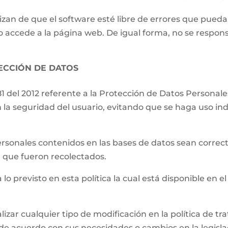
izan de que el software esté libre de errores que pueda
o accede a la página web. De igual forma, no se respons
TECCIÓN DE DATOS
81 del 2012 referente a la Protección de Datos Persona
 la seguridad del usuario, evitando que se haga uso ind
.
ersonales contenidos en las bases de datos sean correct
el que fueron recolectados.
 lo previsto en esta política la cual está disponible en el
lizar cualquier tipo de modificación en la política de 
de acuerdo con sus necesidades o cambios en la legislac