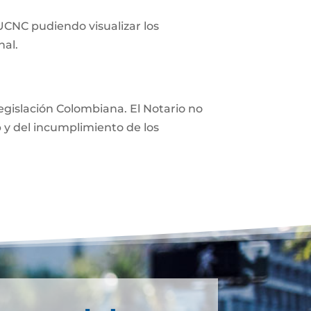
 UCNC pudiendo visualizar los
nal.
 legislación Colombiana. El Notario no
eb y del incumplimiento de los