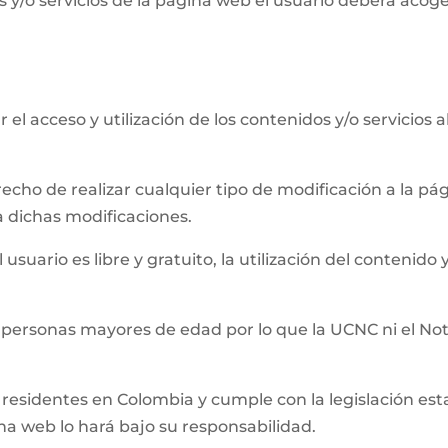
 y/o servicios de la página web el usuario deberá acog
el acceso y utilización de los contenidos y/o servicios 
recho de realizar cualquier tipo de modificación a la 
a dichas modificaciones.
usuario es libre y gratuito, la utilización del contenido y
 personas mayores de edad por lo que la UCNC ni el Not
residentes en Colombia y cumple con la legislación establ
ina web lo hará bajo su responsabilidad.