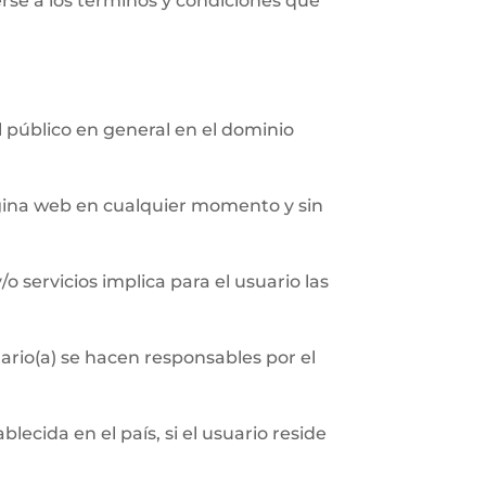
erse a los términos y condiciones que
al público en general en el dominio
página web en cualquier momento y sin
/o servicios implica para el usuario las
ario(a) se hacen responsables por el
ecida en el país, si el usuario reside