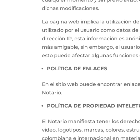
dichas modificaciones.
La página web implica la utilización
utilizado por el usuario como datos de i
dirección IP, esta información es anónim
más amigable, sin embargo, el usuari
esto puede afectar algunas funciones d
POLÍTICA DE ENLACES
En el sitio web puede encontrar enlaces
Notario.
POLÍTICA DE PROPIEDAD INTELET
El Notario manifiesta tener los derech
video, logotipos, marcas, colores, estr
colombiana e internacional en materia 