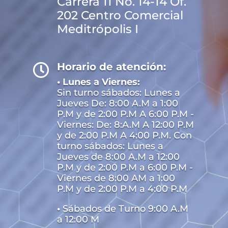
Carrera 11 No. 14-14 Of.
202 Centro Comercial
Meditrópolis I
Horario de atención:

• Lunes a Viernes:
Sin turno sábados: Lunes a
Jueves De: 8:00 A.M a 1:00
P.M y de 2:00 P.M A 6:00 P.M -
Viernes: De: 8:A.M A 12:00 P.M
y de 2:00 P.M A 4:00 P.M. Con
turno sábados: Lunes a
Jueves de 8:00 A.M a 12:00
P.M y de 2:00 P.M a 6:00 P.M -
Viernes de 8:00 AM a 1:00
P.M y de 2:00 P.M a 4:00 P.M
•
Sábados de Turno 9:00 A.M
a 12:00 M