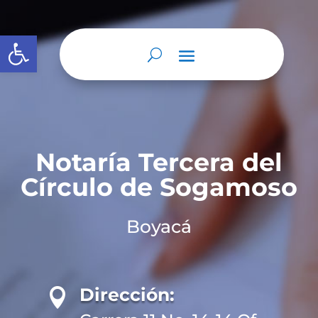
Abrir barra de herramientas
Notaría Tercera del
Círculo de Sogamoso
Boyacá
Dirección:
