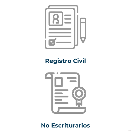
Registro Civil
No Escriturarios