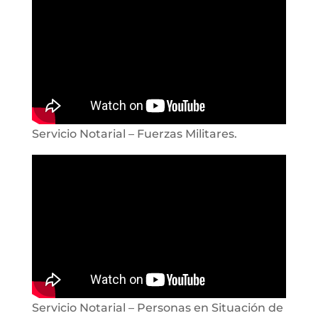
Servicio Notarial – Fuerzas Militares.
Servicio Notarial – Personas en Situación de