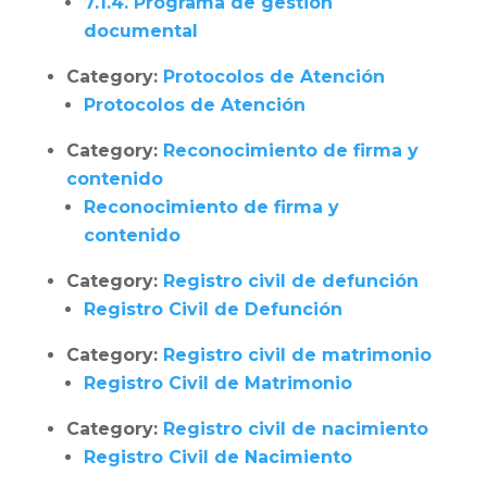
7.1.4. Programa de gestión
documental
Category:
Protocolos de Atención
Protocolos de Atención
Category:
Reconocimiento de firma y
contenido
Reconocimiento de firma y
contenido
Category:
Registro civil de defunción
Registro Civil de Defunción
Category:
Registro civil de matrimonio
Registro Civil de Matrimonio
Category:
Registro civil de nacimiento
Registro Civil de Nacimiento