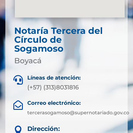
Notaría Tercera del
Círculo de
Sogamoso
Boyacá
Líneas de atención:

(+57) (313)8031816
Correo electrónico:

tercerasogamoso@supernotariado.gov.co
Dirección:
