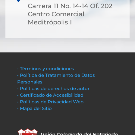
Carrera 11 No. 14-14 Of. 202
Centro Comercial
Meditrópolis I
• Términos y condiciones
• Política de Tratamiento de Datos
Personales
• Políticas de derechos de autor
• Certificado de Accesibilidad
• Políticas de Privacidad Web
• Mapa del Sitio