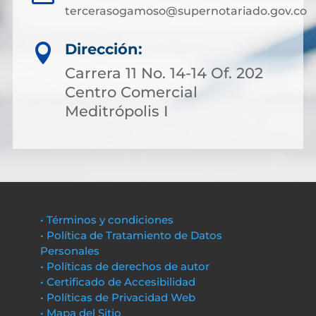
tercerasogamoso@supernotariado.gov.co
Dirección:

Carrera 11 No. 14-14 Of. 202
Centro Comercial
Meditrópolis I
• Términos y condiciones
• Política de Tratamiento de Datos
Personales
• Políticas de derechos de autor
• Certificado de Accesibilidad
• Políticas de Privacidad Web
• Mapa del Sitio