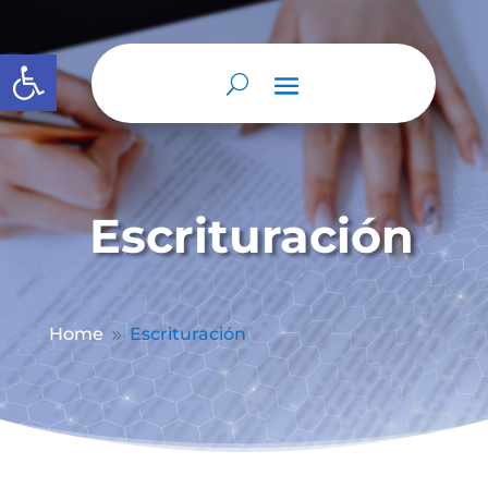
Abrir barra de herramientas
Escrituración
Home
Escrituración
9