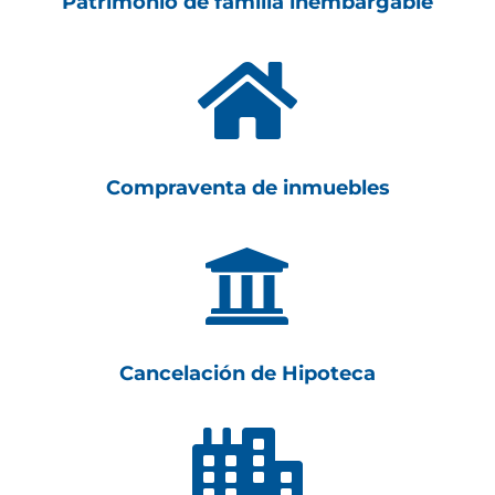
Patrimonio de familia inembargable

Compraventa de inmuebles

Cancelación de Hipoteca
