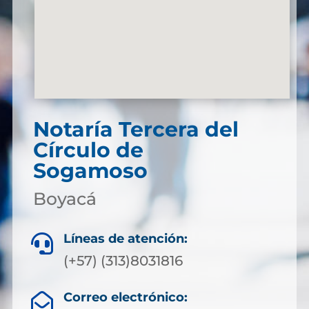
Notaría Tercera del
Círculo de
Sogamoso
Boyacá
Líneas de atención:

(+57) (313)8031816
Correo electrónico:
