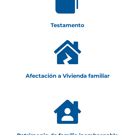

Testamento

Afectación a Vivienda familiar
