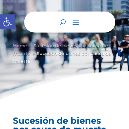
Abrir barra de herramientas
Home
Sucesión de bienes por causa de
9
muerte
Sucesión de bienes por causa de
9
muerte
Sucesión de bienes