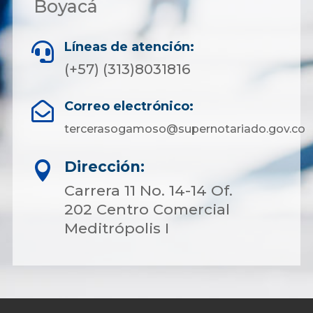
Boyacá
Líneas de atención:

(+57) (313)8031816
Correo electrónico:

tercerasogamoso@supernotariado.gov.co
Dirección:

Carrera 11 No. 14-14 Of.
202 Centro Comercial
Meditrópolis I