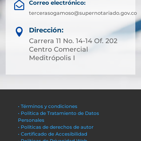
Correo electrónico:

tercerasogamoso@supernotariado.gov.co
Dirección:

Carrera 11 No. 14-14 Of. 202
Centro Comercial
Meditrópolis I
• Términos y condiciones
• Política de Tratamiento de Datos
Personales
• Políticas de derechos de autor
• Certificado de Accesibilidad
• Políticas de Privacidad Web