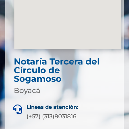
Notaría Tercera del
Círculo de
Sogamoso
Boyacá
Líneas de atención:

(+57) (313)8031816