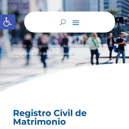
Abrir barra de herramientas
Home
Registro civil de matrimonio
9
9
Registro Civil de Matrimonio
Registro Civil de
Matrimonio