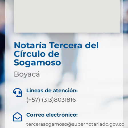
Notaría Tercera del
Círculo de
Sogamoso
Boyacá
Líneas de atención:

(+57) (313)8031816
Correo electrónico:

tercerasogamoso@supernotariado.gov.co