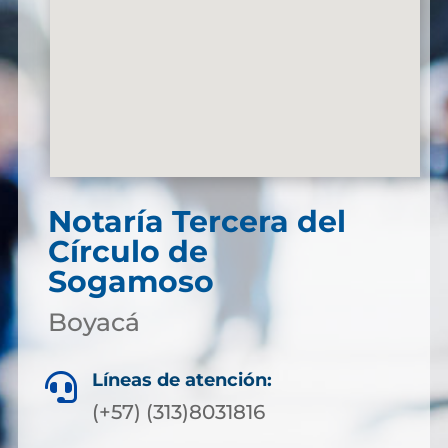
Notaría Tercera del
Círculo de
Sogamoso
Boyacá
Líneas de atención:

(+57) (313)8031816