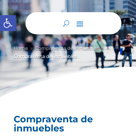
Abrir barra de herramientas
Home
Compraventa de inmuebles
9
9
Compraventa de inmuebles
Compraventa de
inmuebles