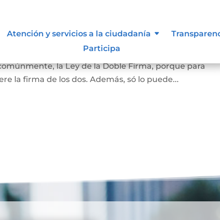
amiliar
Atención y servicios a la ciudadanía
Transparen
Participa
la vivienda que habita la pareja casada o en unión marit
 comúnmente, la Ley de la Doble Firma, porque para
re la firma de los dos. Además, só lo puede...