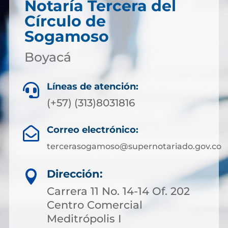
Notaría Tercera del
Círculo de
Sogamoso
Boyacá
Líneas de atención:

(+57) (313)8031816
Correo electrónico:

tercerasogamoso@supernotariado.gov.co
Dirección:

Carrera 11 No. 14-14 Of. 202
Centro Comercial
Meditrópolis I