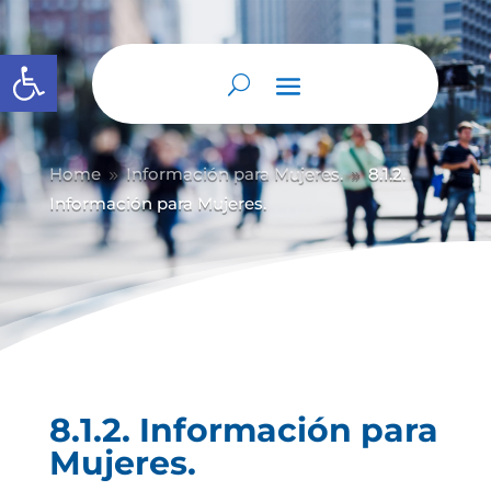
Abrir barra de herramientas
Home
Información para Mujeres.
8.1.2.
9
9
Información para Mujeres.
8.1.2. Información para
Mujeres.