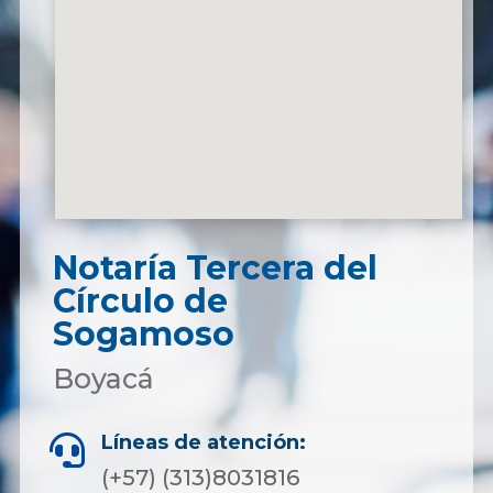
Notaría Tercera del
Círculo de
Sogamoso
Boyacá
Líneas de atención:

(+57) (313)8031816