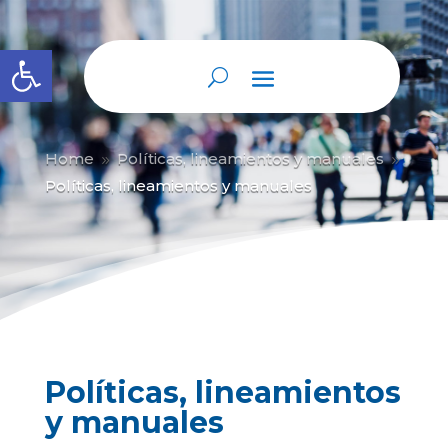
Abrir barra de herramientas
Home
Políticas, lineamientos y manuales
9
9
Políticas, lineamientos y manuales
Políticas, lineamientos
y manuales