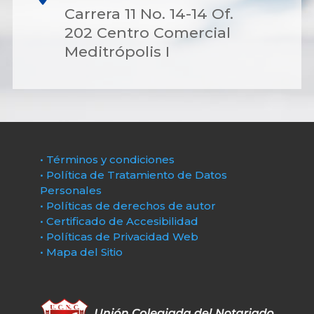
Carrera 11 No. 14-14 Of.
202 Centro Comercial
Meditrópolis I
• Términos y condiciones
• Política de Tratamiento de Datos
Personales
• Políticas de derechos de autor
• Certificado de Accesibilidad
• Políticas de Privacidad Web
• Mapa del Sitio