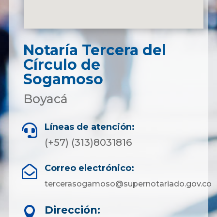
Notaría Tercera del
Círculo de
Sogamoso
Boyacá
Líneas de atención:

(+57) (313)8031816
Correo electrónico:

tercerasogamoso@supernotariado.gov.co
Dirección:
