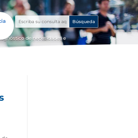
cia
diagnóstico de necesidades e
s