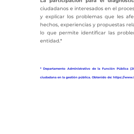
La participación para el diagnósti
ciudadanos e interesados en el proceso
y explicar los problemas que les af
hechos, experiencias y propuestas rel
lo que permite identificar las probl
entidad.*
* Departamento Administrativo de la Función Pública (20
ciudadana en la gestión pública. Obtenido de: https://ww