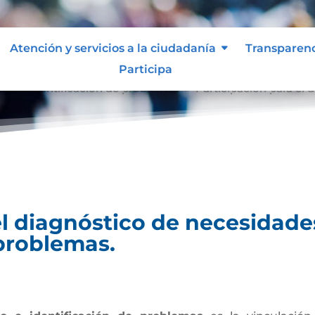
Atención y servicios a la ciudadanía
Transparen
Participa
tico e identificación de problemas
Participación para el 
9
el diagnóstico de necesidade
 problemas.