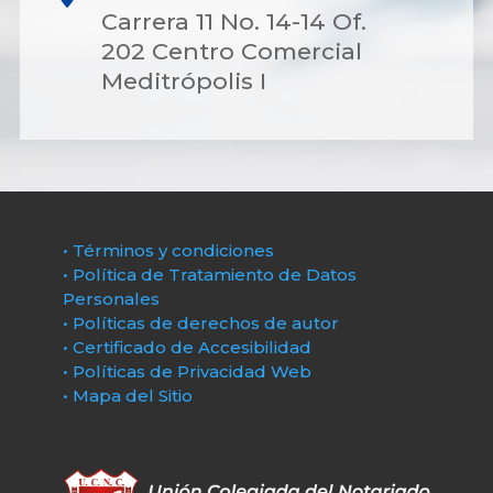
Carrera 11 No. 14-14 Of.
202 Centro Comercial
Meditrópolis I
• Términos y condiciones
• Política de Tratamiento de Datos
Personales
• Políticas de derechos de autor
• Certificado de Accesibilidad
• Políticas de Privacidad Web
• Mapa del Sitio