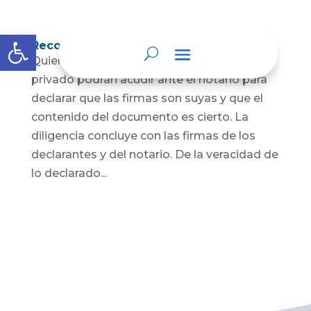
Abrir barra de herramientas
Reconocimiento de firma y contenido
Quienes hayan firmado un documento
privado podrán acudir ante el notario para
declarar que las firmas son suyas y que el
contenido del documento es cierto. La
diligencia concluye con las firmas de los
declarantes y del notario. De la veracidad de
lo declarado...