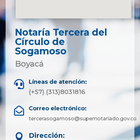
Notaría Tercera del
Círculo de
Sogamoso
Boyacá
Líneas de atención:

(+57) (313)8031816
Correo electrónico:

tercerasogamoso@supernotariado.gov.co
Dirección:
