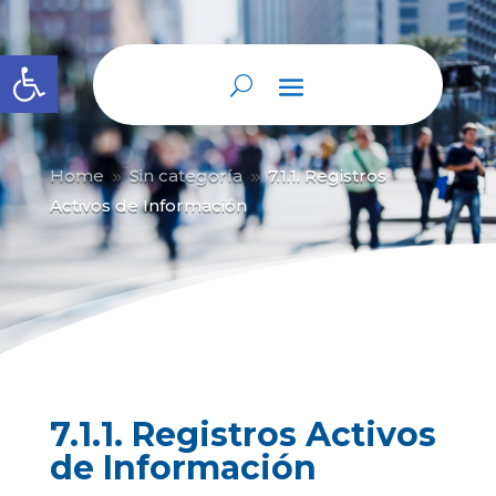
Abrir barra de herramientas
Home
Sin categoría
7.1.1. Registros
9
9
Activos de Información
7.1.1. Registros Activos
de Información