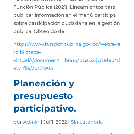
Función Pública (2021). Lineamientos para
publicar información en el menú participa
sobre participación ciudadana en la gestión
pública. Obtenido de:
https://www.funcionpublica.gov.co/web/eva
/biblioteca-
virtual/-/document_library/bGsp2IjUBdeu/vi
ew_file/39121905
Planeación y
presupuesto
participativo.
por
Admin
| Jul 1, 2022 |
Sin categoría