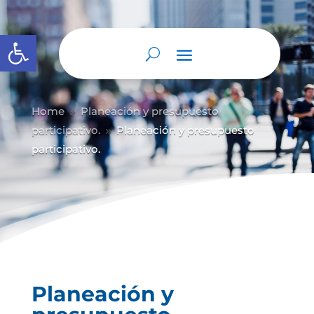
Abrir barra de herramientas
Home
Planeación y presupuesto
9
participativo.
Planeación y presupuesto
9
participativo.
Planeación y