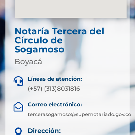
Notaría Tercera del
Círculo de
Sogamoso
Boyacá
Líneas de atención:

(+57) (313)8031816
Correo electrónico:

tercerasogamoso@supernotariado.gov.co
Dirección:
