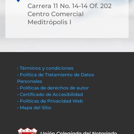
Carrera 11 No. 14-14 Of. 202
Centro Comercial
Meditrópolis I
• Términos y condiciones
• Política de Tratamiento de Datos
Personales
• Políticas de derechos de autor
• Certificado de Accesibilidad
• Políticas de Privacidad Web
• Mapa del Sitio