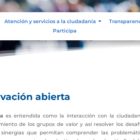
Atención y servicios a la ciudadanía
Transparen
Participa
ta
Colaboración e innovación abierta
9
vación abierta
ta
es entendida como la interacción con la ciudadan
miento de los grupos de valor y así resolver los desa
 sinergias que permitan comprender las problemát