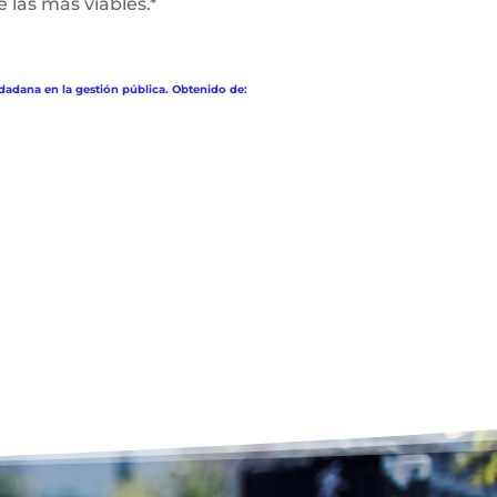
e las más viables.*
dadana en la gestión pública. Obtenido de: