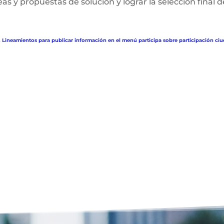
deas y propuestas de solución y lograr la selección final d
. Lineamientos para publicar información en el menú participa sobre participación ciu